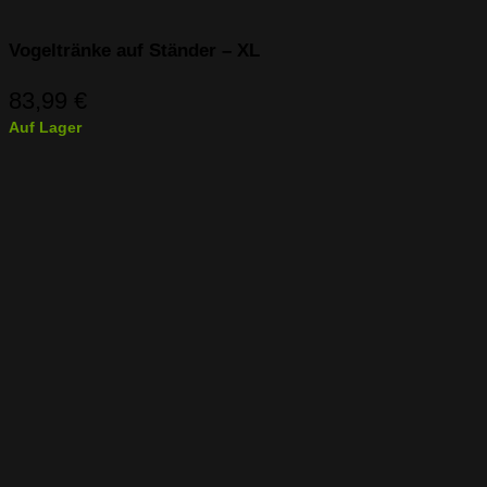
Vogeltränke auf Ständer – XL
83,99
€
Auf Lager