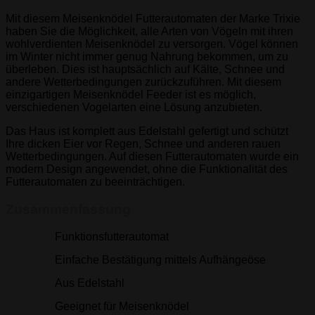
Mit diesem Meisenknödel Futterautomaten der Marke Trixie
haben Sie die Möglichkeit, alle Arten von Vögeln mit ihren
wohlverdienten Meisenknödel zu versorgen. Vögel können
im Winter nicht immer genug Nahrung bekommen, um zu
überleben. Dies ist hauptsächlich auf Kälte, Schnee und
andere Wetterbedingungen zurückzuführen. Mit diesem
einzigartigen Meisenknödel Feeder ist es möglich,
verschiedenen Vogelarten eine Lösung anzubieten.
Das Haus ist komplett aus Edelstahl gefertigt und schützt
Ihre dicken Eier vor Regen, Schnee und anderen rauen
Wetterbedingungen. Auf diesen Futterautomaten wurde ein
modern Design angewendet, ohne die Funktionalität des
Futterautomaten zu beeinträchtigen.
Zusammenfassung
Funktionsfutterautomat
Einfache Bestätigung mittels Aufhängeöse
Aus Edelstahl
Geeignet für Meisenknödel