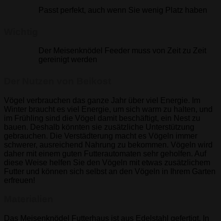
Passt perfekt, auch wenn Sie wenig Platz haben
Wichtig
Der Meisenknödel Feeder muss von Zeit zu Zeit
gereinigt werden
Der Nutzen von Beikost
Vögel verbrauchen das ganze Jahr über viel Energie. Im
Winter braucht es viel Energie, um sich warm zu halten, und
im Frühling sind die Vögel damit beschäftigt, ein Nest zu
bauen. Deshalb könnten sie zusätzliche Unterstützung
gebrauchen. Die Verstädterung macht es Vögeln immer
schwerer, ausreichend Nahrung zu bekommen. Vögeln wird
daher mit einem guten Futterautomaten sehr geholfen. Auf
diese Weise helfen Sie den Vögeln mit etwas zusätzlichem
Futter und können sich selbst an den Vögeln in Ihrem Garten
erfreuen!
Materialien
Das Meisenknödel Futterhaus ist aus Edelstahl gefertigt. In