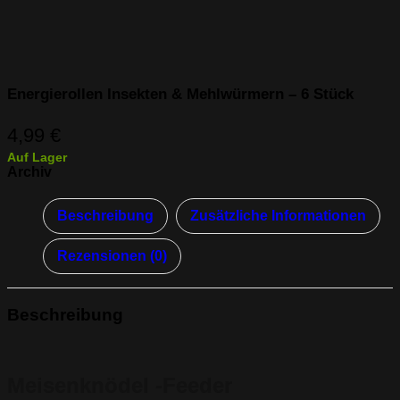
Energierollen Insekten & Mehlwürmern – 6 Stück
4,99
€
Auf Lager
Archiv
Beschreibung
Zusätzliche Informationen
Rezensionen (0)
Beschreibung
Meisenknödel -Feeder