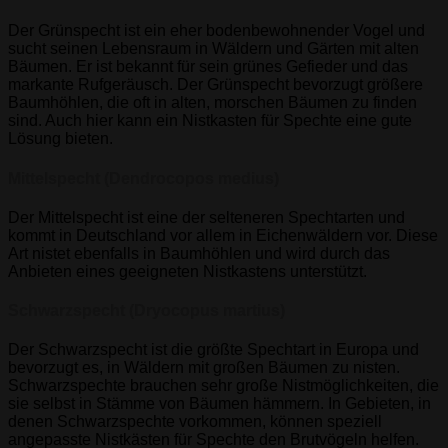
Der Grünspecht ist ein eher bodenbewohnender Vogel und
sucht seinen Lebensraum in Wäldern und Gärten mit alten
Bäumen. Er ist bekannt für sein grünes Gefieder und das
markante Rufgeräusch. Der Grünspecht bevorzugt größere
Baumhöhlen, die oft in alten, morschen Bäumen zu finden
sind. Auch hier kann ein Nistkasten für Spechte eine gute
Lösung bieten.
Mittelspecht (Dendrocopos medius)
Der Mittelspecht ist eine der selteneren Spechtarten und
kommt in Deutschland vor allem in Eichenwäldern vor. Diese
Art nistet ebenfalls in Baumhöhlen und wird durch das
Anbieten eines geeigneten Nistkastens unterstützt.
Schwarzspecht (Dryocopus martius)
Der Schwarzspecht ist die größte Spechtart in Europa und
bevorzugt es, in Wäldern mit großen Bäumen zu nisten.
Schwarzspechte brauchen sehr große Nistmöglichkeiten, die
sie selbst in Stämme von Bäumen hämmern. In Gebieten, in
denen Schwarzspechte vorkommen, können speziell
angepasste Nistkästen für Spechte den Brutvögeln helfen.