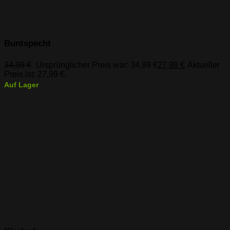
Buntspecht
34,99
€
Ursprünglicher Preis war: 34,99 €
27,99
€
Aktueller
Preis ist: 27,99 €.
Auf Lager