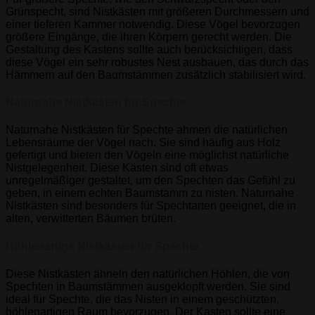
Grünspecht, sind Nistkästen mit größeren Durchmessern und
einer tieferen Kammer notwendig. Diese Vögel bevorzugen
größere Eingänge, die ihren Körpern gerecht werden. Die
Gestaltung des Kastens sollte auch berücksichtigen, dass
diese Vögel ein sehr robustes Nest ausbauen, das durch das
Hämmern auf den Baumstämmen zusätzlich stabilisiert wird.
Naturnahe Nistkästen für Spechte
Naturnahe Nistkästen für Spechte ahmen die natürlichen
Lebensräume der Vögel nach. Sie sind häufig aus Holz
gefertigt und bieten den Vögeln eine möglichst natürliche
Nistgelegenheit. Diese Kästen sind oft etwas
unregelmäßiger gestaltet, um den Spechten das Gefühl zu
geben, in einem echten Baumstamm zu nisten. Naturnahe
Nistkästen sind besonders für Spechtarten geeignet, die in
alten, verwitterten Bäumen brüten.
Höhlenartige Nistkästen für Spechte
Diese Nistkästen ähneln den natürlichen Höhlen, die von
Spechten in Baumstämmen ausgeklopft werden. Sie sind
ideal für Spechte, die das Nisten in einem geschützten,
höhlenartigen Raum bevorzugen. Der Kasten sollte eine