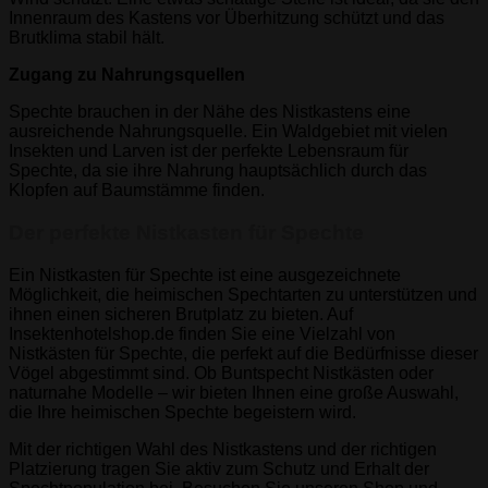
Innenraum des Kastens vor Überhitzung schützt und das
Brutklima stabil hält.
Zugang zu Nahrungsquellen
Spechte brauchen in der Nähe des Nistkastens eine
ausreichende Nahrungsquelle. Ein Waldgebiet mit vielen
Insekten und Larven ist der perfekte Lebensraum für
Spechte, da sie ihre Nahrung hauptsächlich durch das
Klopfen auf Baumstämme finden.
Der perfekte Nistkasten für Spechte
Ein Nistkasten für Spechte ist eine ausgezeichnete
Möglichkeit, die heimischen Spechtarten zu unterstützen und
ihnen einen sicheren Brutplatz zu bieten. Auf
Insektenhotelshop.de finden Sie eine Vielzahl von
Nistkästen für Spechte, die perfekt auf die Bedürfnisse dieser
Vögel abgestimmt sind. Ob Buntspecht Nistkästen oder
naturnahe Modelle – wir bieten Ihnen eine große Auswahl,
die Ihre heimischen Spechte begeistern wird.
Mit der richtigen Wahl des Nistkastens und der richtigen
Platzierung tragen Sie aktiv zum Schutz und Erhalt der