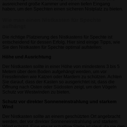
ausreichend große Kammer und einen tiefen Eingang
haben, um den Spechten einen sicheren Nistplatz zu bieten.
Wie man einen Nistkasten für Spechte
aufhängt
Die richtige Platzierung des Nistkastens für Spechte ist
entscheidend für dessen Erfolg. Hier sind einige Tipps, wie
Sie den Nistkasten für Spechte optimal aufstellen:
Höhe und Ausrichtung
Der Nistkasten sollte in einer Höhe von mindestens 3 bis 5
Metern über dem Boden aufgehängt werden, um vor
Fressfeinden wie Katzen oder Mardern zu schützen. Achten
Sie darauf, dass der Kasten so ausgerichtet ist, dass die
Öffnung nach Osten oder Südosten zeigt, um den Vögeln
Schutz vor Westwinden zu bieten.
Schutz vor direkter Sonneneinstrahlung und starkem
Wind
Der Nistkasten sollte an einem geschützten Ort angebracht
werden, der vor direkter Sonneneinstrahlung und starkem
Wind schützt. Eine etwas schattige Stelle ist ideal, da sie den