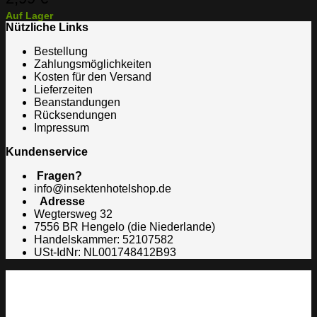
Auf Lager
Nützliche Links
Bestellung
Zahlungsmöglichkeiten
Kosten für den Versand
Lieferzeiten
Beanstandungen
Rücksendungen
Impressum
Kundenservice
Fragen?
info@insektenhotelshop.de
Adresse
Wegtersweg 32
7556 BR Hengelo (die Niederlande)
Handelskammer: 52107582
USt-IdNr: NL001748412B93