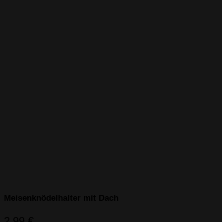
Meisenknödelhalter mit Dach
2,99
€