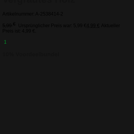
Artikelnummer: A-2538414-2
€
5,99
Ursprünglicher Preis war: 5,99 €
4,99
€
Aktueller
Preis ist: 4,99 €.
1
10% Voordeelbundel