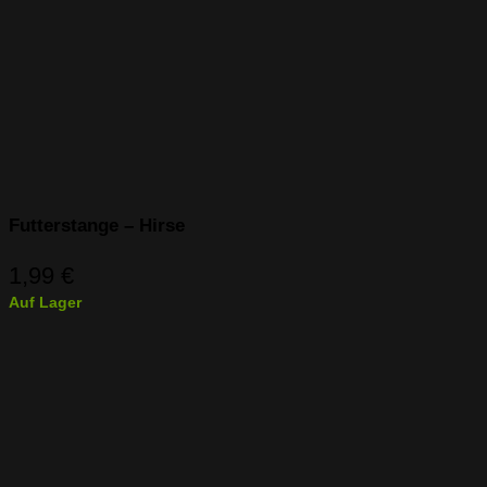
Futterstange – Hirse
1,99
€
Auf Lager