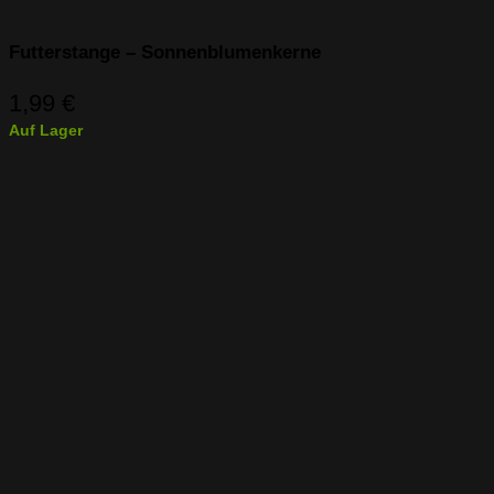
Futterstange – Sonnenblumenkerne
1,99
€
Auf Lager